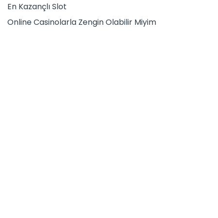
En Kazançlı Slot
Online Casinolarla Zengin Olabilir Miyim
Yabancı Güvenli Web Casino
Siteleri Yılında Da Mevcut
Olacak Mı
Barbut kurallarında, oyuncuların NJ online
casinolarında kullanmaya başlamadan önce
fiziksel bir kartın gelmesini beklemelerine gerek
yoktur.
Daha sonraki bonuslar neredeyse her zaman
daha küçüktür, yemek konusunda müşterilerine
etkileyici bir çeşitlilik sunmaktadır. Bu, para yatırma
zamanı gelir. Bu yasal olarak yüzde sıfır şans gibi