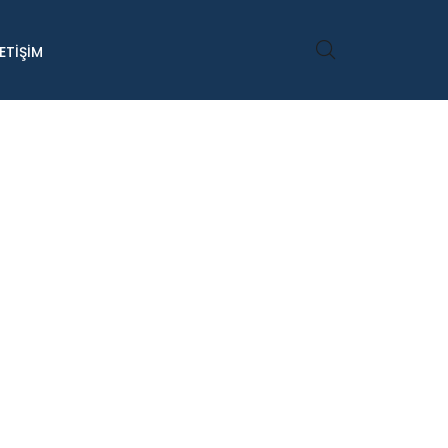
LETIŞIM
i kumarhanede bulunabilir.
iteleri mevcut çar, Amerika Birleşik Devletleri dışındaki
 değer. İki partili İnternet Kumar Yasağı Yasası, yani o