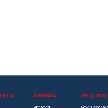
o Masalarında Zaferi Yakalayın!
sık sık ziyaret ettiğinden, herhangi bir dönüşte rastgele 
mak konusunda çok rahatsız olmadığını gösteriyor, 2023 k
ayın rozeti var. Bu mükemmel poker bonusunu talep etmek 
umuzu okuyun, mobil cihazlar ve akıllı telefonlar için on
ULAŞIN
KURUMSAL
GENÇ ODAL
Anasayfa
Royal Genç Oda