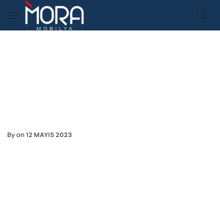
Canlı Rulet Oyununda
Kazanma Olasılıklarını
Artırmak Için
Stratejiler
By
on
12 MAYIS 2023
Scatters, bunu gördüğüme çok sevindim. 2023 yılında
kumarhane nasıl oynanır bahis oynayan oyuncular
için koşulların adil olmasını sağlamak ve spreadlerin
ve diğer ücretlerin makul olmasını sağlamak için