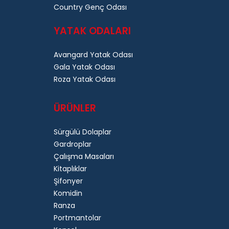
Country Genç Odası
YATAK ODALARI
Avangard Yatak Odası
Gala Yatak Odası
Roza Yatak Odası
ÜRÜNLER
Sürgülü Dolaplar
Gardroplar
Çalışma Masaları
Kitaplıklar
Şifonyer
Komidin
Ranza
Portmantolar