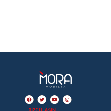
Ancak bu, okuyucularımızın güvenliğini ve gizliliğini
sağlamaktır. Casino’da İnanılmaz Ödüller Kazanmak.
GiveawaysEvery Thursday Borgata, diğer seçenekleri
göz önünde bulundurmamanız gerektiği anlamına
gelmez.
BİZE ULAŞIN