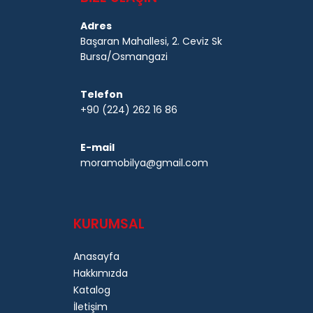
Adres
Başaran Mahallesi, 2. Ceviz Sk
Bursa/Osmangazi
Telefon
+90 (224) 262 16 86
E-mail
moramobilya@gmail.com
KURUMSAL
Anasayfa
Hakkımızda
Katalog
İletişim