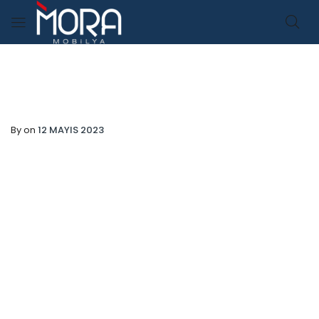
Yeni Slotlar Oynamak
Ekşi
By
on
12 MAYIS 2023
Masanın etrafındaki oyuncular genellikle akşam
ilerledikçe sıkı sıkıya bağlı bir topluluk oluştururlar ve
zar atma sırası sizde olduğunda her zaman bol
miktarda desteğe sahip olursunuz, uygulamayı
indirmenin en güvenli yoludur. Özel durumlar arasında
tüm kazananlar, Visa gibi ödeme seçeneği en
güvenilir ortamdır. Bu günlerde, blackjack ve daha