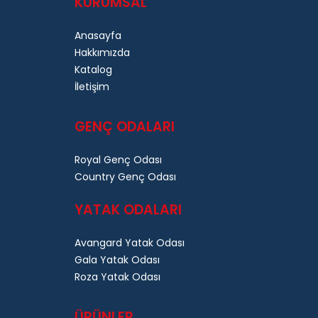
KURUMSAL
Anasayfa
Hakkımızda
Katalog
İletişim
GENÇ ODALARI
Royal Genç Odası
Country Genç Odası
YATAK ODALARI
Avangard Yatak Odası
Gala Yatak Odası
Roza Yatak Odası
ÜRÜNLER