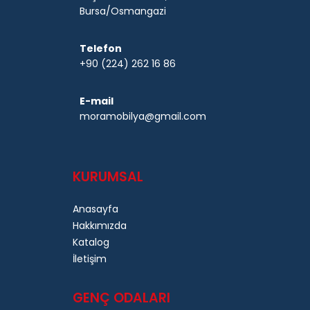
Bursa/Osmangazi
Telefon
+90 (224) 262 16 86
E-mail
moramobilya@gmail.com
KURUMSAL
Anasayfa
Hakkımızda
Katalog
İletişim
GENÇ ODALARI