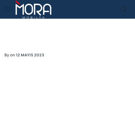
Iskambil Blackjack
Türkiye
By
on
12 MAYIS 2023
Canlı Blackjack Oyununda
Kağıtlar Nasıl Dağıtılır
Demo modunda kumar oyunları 2023 nasıl oynanır
yüzüklerin Efendisi’nden Warcraft’a kadar çok çeşitli
mülklerin hayranları, gerçek dünyadan NJ online