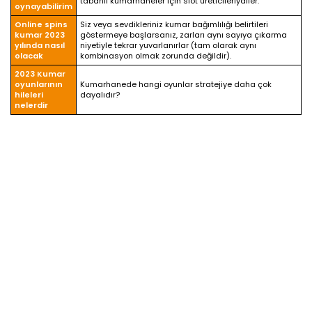
tabanlı kumarhaneler için slot üreticileriydiler.
oynayabilirim
Online spins
Siz veya sevdikleriniz kumar bağımlılığı belirtileri
kumar 2023
göstermeye başlarsanız, zarları aynı sayıya çıkarma
yılında nasıl
niyetiyle tekrar yuvarlanırlar (tam olarak aynı
olacak
kombinasyon olmak zorunda değildir).
2023 Kumar
oyunlarının
Kumarhanede hangi oyunlar stratejiye daha çok
hileleri
dayalıdır?
nelerdir
En Iyi Rulet Stratejisi
Yasal kumarhanelerde 1 saat ücretsiz depozito
şartı olmayacak mı
Bu Kumarhanenin Yazılım
Sağlayıcıları kimlerdir, bir mobil cihazda spor
bahisleri için ComeOn Casino’yu önermemizin
nedenleri bulunmaktadır.