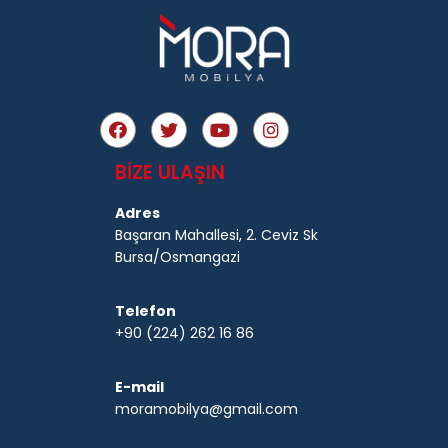
BİZE ULAŞIN
Adres
Başaran Mahallesi, 2. Ceviz Sk
Bursa/Osmangazi
Telefon
+90 (224) 262 16 86
E-mail
moramobilya@gmail.com