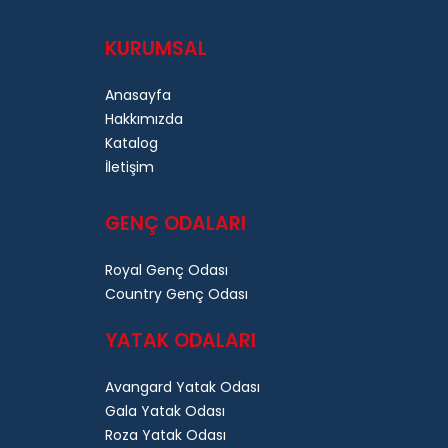
KURUMSAL
Anasayfa
Hakkımızda
Katalog
İletişim
GENÇ ODALARI
Royal Genç Odası
Country Genç Odası
YATAK ODALARI
Avangard Yatak Odası
Gala Yatak Odası
Roza Yatak Odası