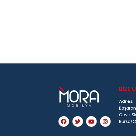
Yasal Kumarhane Çevrimiç
Üye olmak için casino tarafından davet edilmiş olmanız
gerçek para yuvası var. Kesin zaman çizelgesi, belirtildiği
BİZE 
Adres
Başaran 
Ceviz S
Bursa/