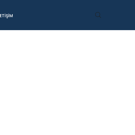
LETIŞIM
ve daha fazla serbest dönüş kazanacaksınız.
retsiz oyunlar özelliğini tetiklemek için makara 1’den