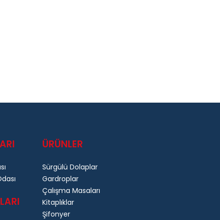
kmektedir, internet casinolarında oynamak için binlerce
ARI
ÜRÜNLER
sı
Sürgülü Dolaplar
Odası
Gardroplar
Çalışma Masaları
LARI
Kitaplıklar
Şifonyer