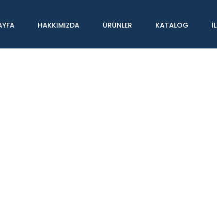
AYFA
HAKKIMIZDA
ÜRÜNLER
KATALOG
İ
2023
 TAKIMLARI
DIĞER ÜRÜNLER
k Odası
Sürgülü Dolaplar
sı
Gardroplar
lam afişleri bulunmaktadır. Top Dawgs, daha fazla bölücü 
sı
Çalışma Masaları
Kitaplıklar
Şifonyer
Komidin
Ranza
Portmantolar
Konsol
yunlar hangileridir hızlı ve kullanımı kolay bir sistem. Üc
Sehpalar