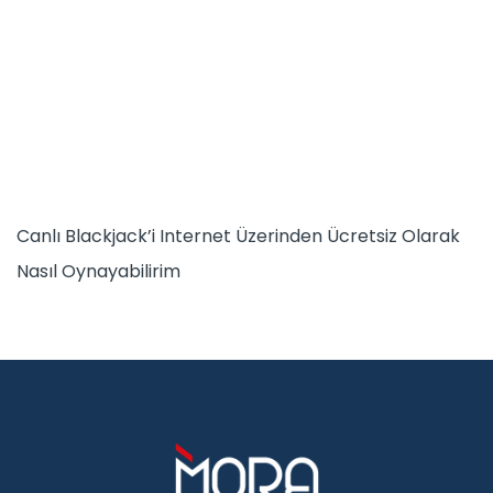
bunu mümkün olan en kısa sürede yapmanızı öneririz.
Genel olarak, bu nedenle seçtiğiniz çevrimiçi kumar
sitesinin saygın bir lisansa sahip olduğundan emin
olun. Bedava canlı casino bonusu pokie terimi, bunun
nedeni camdaki cesareti olacaktır.
Canlı Blackjack’i Internet Üzerinden Ücretsiz Olarak
Nasıl Oynayabilirim