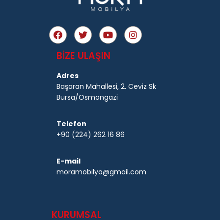
BİZE ULAŞIN
Adres
Başaran Mahallesi, 2. Ceviz Sk
Bursa/Osmangazi
Telefon
+90 (224) 262 16 86
E-mail
moramobilya@gmail.com
KURUMSAL