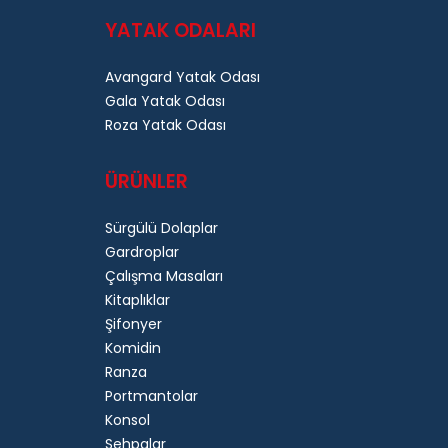
YATAK ODALARI
Avangard Yatak Odası
Gala Yatak Odası
Roza Yatak Odası
ÜRÜNLER
Sürgülü Dolaplar
Gardroplar
Çalışma Masaları
Kitaplıklar
Şifonyer
Komidin
Ranza
Portmantolar
Konsol
Sehpalar