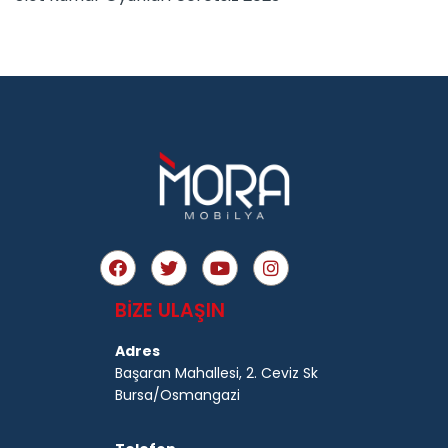
BİZE ULAŞIN
Adres
Başaran Mahallesi, 2. Ceviz Sk
Bursa/Osmangazi