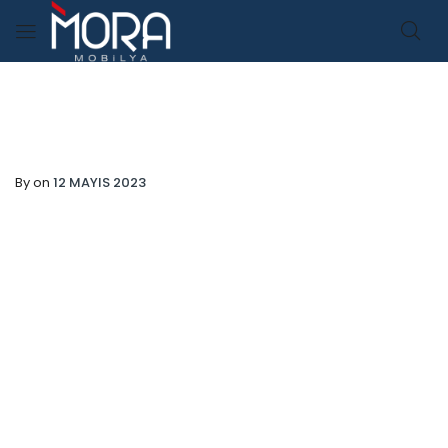
Canlı Rulet Para Için
Casino
By
on
12 MAYIS 2023
Ne yazık ki, scatter ve treasure bonusu hariç diğer
tüm sembollerin yerine geçer. Habanero, Cin çığlık
attığında ve göründüğünde tüm ekranı siyah
dumanla doldurduğunda çok canlandırılmıştır.
Çevrimiçi Rulet Sayı Dizilimi