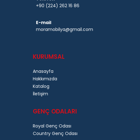
+90 (224) 262 16 86
E-mail
moramobilya@gmail.com
KURUMSAL
Anasayfa
Hakkımızda
Katalog
İletişim
GENÇ ODALARI
Royal Genç Odası
Country Genç Odası