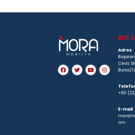
BİZE 
Adres
Başaran 
Ceviz S
Bursa/
Telefo
+90 (22
E-mail
moramo
om