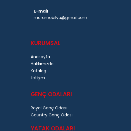
E-mail
moramobilya@gmail.com
KURUMSAL
Anasayfa
Hakkımızda
Katalog
İletişim
GENÇ ODALARI
Royal Genç Odası
Country Genç Odası
YATAK ODALARI