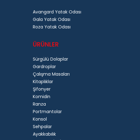
Avangard Yatak Odası
Gala Yatak Odası
Roza Yatak Odası
ÜRÜNLER
Sürgülü Dolaplar
Gardroplar
Çalışma Masaları
Kitaplıklar
Şifonyer
Komidin
Ranza
Portmantolar
Konsol
Sehpalar
Ayakkabılık