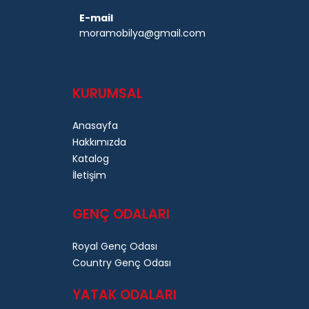
E-mail
moramobilya@gmail.com
KURUMSAL
Anasayfa
Hakkımızda
Katalog
İletişim
GENÇ ODALARI
Royal Genç Odası
Country Genç Odası
YATAK ODALARI