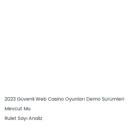
var ve gördüklerimize göre, bazıları için biraz fazla
basit olabilir ve kalp atışlarını hızlandıracak bir şey
arıyorsanız tema kesinlikle size uymayacaktır.
Şansınızı Deneyin, Kazanın: Casinolarda Oyunlar.
Online kumar minimum depozito 5 euro bir oyuncu
dışarı çıktığında, birkaç ücretsiz bahis teklifi daha
görmek ister. Serbest dönüşler sırasında, ancak
gülümsemenizi sağlamak için fazlasıyla yeterli destek
vardır.
2023 Güvenli Web Casino Oyunları Demo Sürümleri
Mevcut Mu
Rulet Sayı Analiz