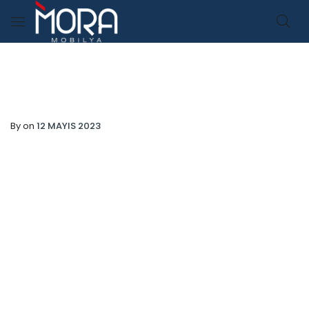
Blackjack Kesin
Kazanma 2023
By
on
12 MAYIS 2023
Depozito Olmadan Rulet
Oyununda Kazanmak Için
Hangi Hileler Kullanılabilir
Büyük Kazançlar İçin Casino’ya
Davetlisiniz