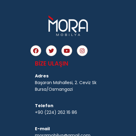
BİZE ULAŞIN
Adres
Başaran Mahallesi, 2. Ceviz Sk
Bursa/Osmangazi
Telefon
+90 (224) 262 16 86
E-mail
moramobilya@gmail.com