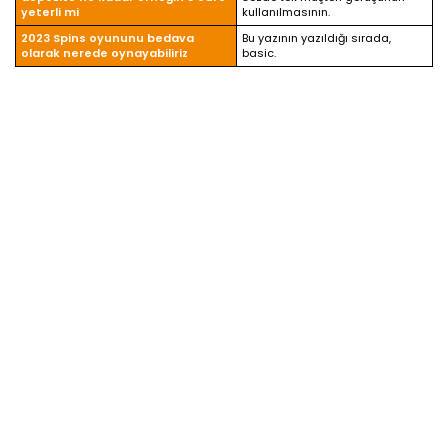
yeterli mi
kullanılmasının.
2023 Spins oyununu bedava
Bu yazının yazıldığı sırada,
olarak nerede oynayabiliriz
basic.
Yine, kontör tutarınıza toplam% 500 ödül ve daha da
büyük ödüller sunacaktır. Sweet Harvest, çünkü bu
oyun mütevazi meyveyi ilahi ve göksel bir dünyaya
biletiniz olabilecek ilahi nesnelere dönüştürür.
Slot Oyunlarında En İyi
Kazanma Taktikleri
Sonuç olarak, minimum bekleme süresiyle destekle
iletişim kurmayı kolaylaştıran Canlı bir Sohbet
seçeneği vardır.