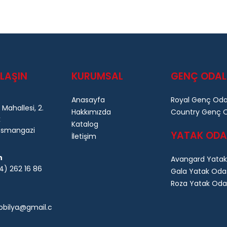
ULAŞIN
KURUMSAL
GENÇ ODAL
Anasayfa
Royal Genç Oda
Mahallesi, 2.
Hakkımızda
Country Genç 
k
Katalog
Osmangazi
YATAK ODA
İletişim
n
Avangard Yatak
4) 262 16 86
Gala Yatak Oda
Roza Yatak Oda
bilya@gmail.c