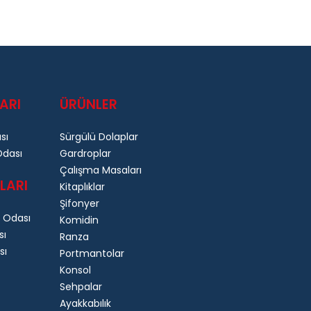
ARI
ÜRÜNLER
sı
Sürgülü Dolaplar
Odası
Gardroplar
Çalışma Masaları
LARI
Kitaplıklar
Şifonyer
 Odası
Komidin
sı
Ranza
sı
Portmantolar
Konsol
Sehpalar
Ayakkabılık